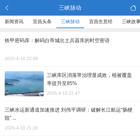
三峡脉动
新闻资讯
宜昌头条
三峡脉动
宜昌生意经
三峡故
铁甲密码库：解码白帝城出土兵器库的时空密语
2025-4-10 22:48
三峡库区消落带治理显成效，植被覆盖
率提升至85%
2025-4-10 22:47
三峡水运新通道加速推进 刘伟平调研：破解长江航运“肠梗
阻” ...
2025-4-10 21:20