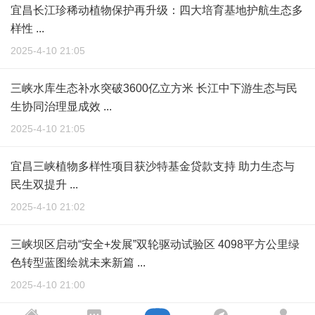
宜昌长江珍稀动植物保护再升级：四大培育基地护航生态多
样性 ...
2025-4-10 21:05
三峡水库生态补水突破3600亿立方米 长江中下游生态与民
生协同治理显成效 ...
2025-4-10 21:05
宜昌三峡植物多样性项目获沙特基金贷款支持 助力生态与
民生双提升 ...
2025-4-10 21:02
三峡坝区启动“安全+发展”双轮驱动试验区 4098平方公里绿
色转型蓝图绘就未来新篇 ...
2025-4-10 21:00