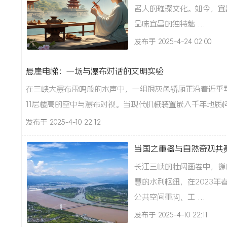
名人的璀璨文化。如今，宜
品味宜昌的独特魅 ...
发布于 2025-4-24 02:00
悬崖电梯：一场与瀑布对话的文明实验
峡
在三峡大瀑布雷鸣般的水声中，一组银灰色轿厢正沿着近乎垂
11层楼高的空中与瀑布对视。当现代机械装置嵌入千年地质构
发布于 2025-4-10 22:12
当国之重器与自然奇观共舞
长江三峡的壮阔画卷中，巍
在
慧的水利枢纽，在2023
公共空间重构、工 ...
发布于 2025-4-10 22:11