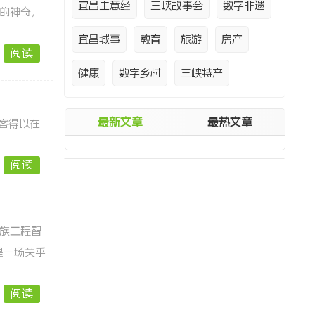
宜昌生意经
三峡故事会
数字非遗
的神奇，
宜昌城事
教育
旅游
房产
阅读
健康
数字乡村
三峡特产
最新文章
最热文章
客得以在
阅读
族工程智
是一场关乎
阅读