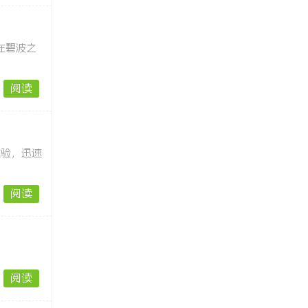
在碧波之
阅读
体验，迅速
阅读
阅读