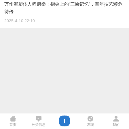
万州泥塑传人程启燊：指尖上的“三峡记忆”，百年技艺濒危
待传 ...
2025-4-10 22:10
首页
分类信息
发现
我的