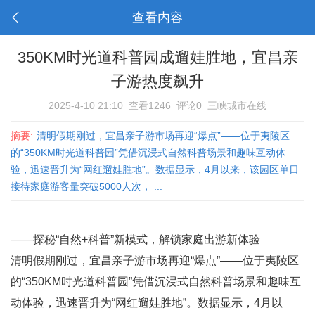
查看内容
350KM时光道科普园成遛娃胜地，宜昌亲
子游热度飙升
2025-4-10 21:10
查看1246
评论0
三峡城市在线
摘要:
清明假期刚过，宜昌亲子游市场再迎“爆点”——位于夷陵区
的“350KM时光道科普园”凭借沉浸式自然科普场景和趣味互动体
验，迅速晋升为“网红遛娃胜地”。数据显示，4月以来，该园区单日
接待家庭游客量突破5000人次， ...
——探秘“自然+科普”新模式，解锁家庭出游新体验
清明假期刚过，宜昌亲子游市场再迎“爆点”——位于夷陵区
的“350KM时光道科普园”凭借沉浸式自然科普场景和趣味互
动体验，迅速晋升为“网红遛娃胜地”。数据显示，4月以