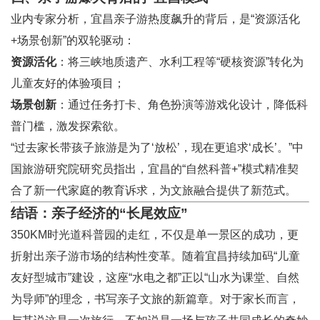
业内专家分析，宜昌亲子游热度飙升的背后，是“资源活化
+场景创新”的双轮驱动：
资源活化
：将三峡地质遗产、水利工程等“硬核资源”转化为
儿童友好的体验项目；
场景创新
：通过任务打卡、角色扮演等游戏化设计，降低科
普门槛，激发探索欲。
“过去家长带孩子旅游是为了‘放松’，现在更追求‘成长’。”中
国旅游研究院研究员指出，宜昌的“自然科普+”模式精准契
合了新一代家庭的教育诉求，为文旅融合提供了新范式。
结语：亲子经济的“长尾效应”
350KM时光道科普园的走红，不仅是单一景区的成功，更
折射出亲子游市场的结构性变革。随着宜昌持续加码“儿童
友好型城市”建设，这座“水电之都”正以“山水为课堂、自然
为导师”的理念，书写亲子文旅的新篇章。对于家长而言，