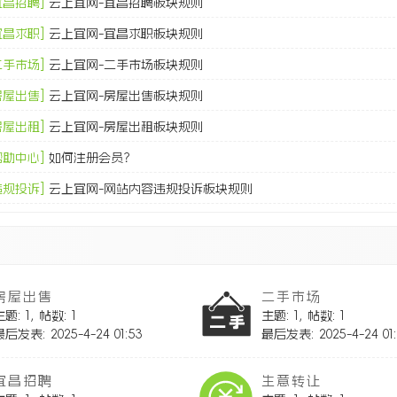
宜昌招聘]
云上宜网-宜昌招聘板块规则
宜昌求职]
云上宜网-宜昌求职板块规则
二手市场]
云上宜网-二手市场板块规则
房屋出售]
云上宜网-房屋出售板块规则
房屋出租]
云上宜网-房屋出租板块规则
帮助中心]
如何注册会员？
违规投诉]
云上宜网-网站内容违规投诉板块规则
帖子排行
新帖
回复
热点
精华
宜昌招聘]
云上宜网-宜昌招聘板块规则
房屋出售
二手市场
宜昌求职]
云上宜网-宜昌求职板块规则
主题: 1
,
帖数: 1
主题: 1
,
帖数: 1
最后发表: 2025-4-24 01:53
最后发表: 2025-4-24 01:
二手市场]
云上宜网-二手市场板块规则
房屋出售]
云上宜网-房屋出售板块规则
宜昌招聘
生意转让