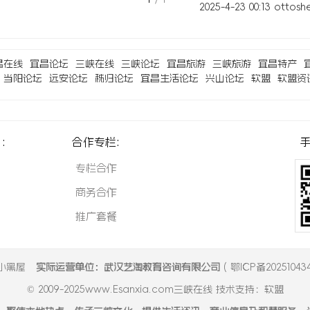
2025-4-23 00:13
ottosh
昌在线
宜昌论坛
三峡在线
三峡论坛
宜昌旅游
三峡旅游
宜昌特产
当阳论坛
远安论坛
秭归论坛
宜昌生活论坛
兴山论坛
软盟
软盟资
:
合作专栏:
手
专栏合作
商务合作
推广套餐
小黑屋
实际运营单位：武汉艺淘教育咨询有限公司
(
鄂ICP备202510434
© 2009-2025
www.Esanxia.com三峡在线
技术支持：
软盟