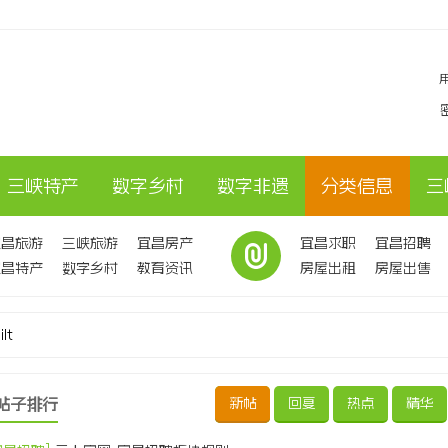
三峡特产
数字乡村
数字非遗
分类信息
三
宜昌旅游
三峡旅游
宜昌房产
宜昌求职
宜昌招聘
宜昌特产
数字乡村
教育资讯
房屋出租
房屋出售
ilt
帖子排行
新帖
回复
热点
精华