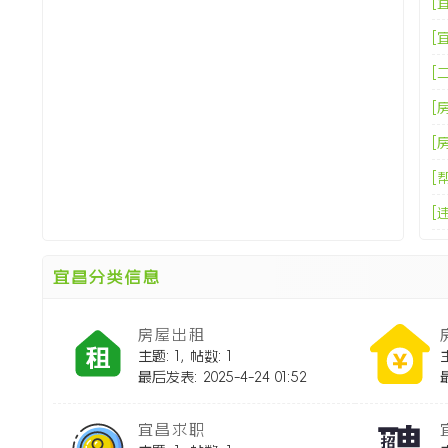
[
[
[
[
[
[
[
宜昌分类信息
[
房屋出租
[
主题: 1
,
帖数: 1
最后发表: 2025-4-24 01:52
[
[
宜昌求职