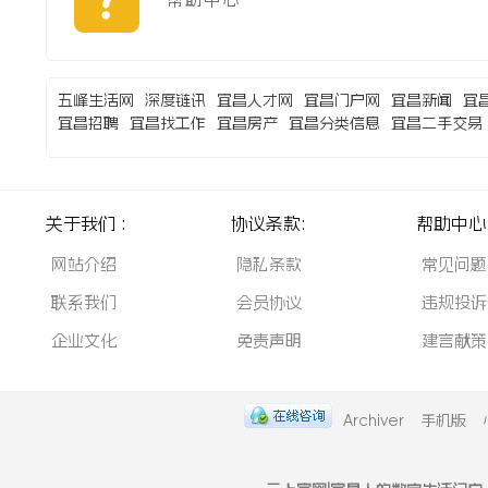
五峰生活网
深度链讯
宜昌人才网
宜昌门户网
宜昌新闻
宜
宜昌招聘
宜昌找工作
宜昌房产
宜昌分类信息
宜昌二手交易
关于我们 :
协议条款:
帮助中心 
网站介绍
隐私条款
常见问题
联系我们
会员协议
违规投诉
企业文化
免责声明
建言献策
Archiver
手机版