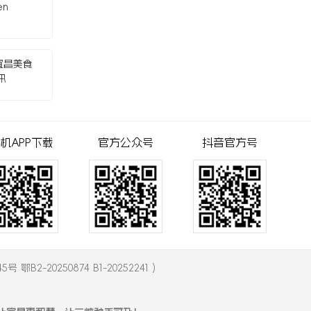
en
宜昌美食
讯
机APP下载
官方公众号
抖音官方号
5号 鄂B2-20250874 B1-20252241
)