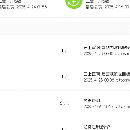
主题: 1
,
帖数: 1
主题: 1
,
帖数: 1
房屋出租]
云上宜网-房屋出租板块规则
最后发表: 2025-4-24 01:58
最后发表: 2025-4-16 00:
帮助中心]
如何注册会员？
违规投诉]
云上宜网-网站内容违规投诉板块规则
1
/ 1
2025-4-23 00:10
ottosh
1
/ 1
2025-4-23 00:08
ottosh
免责声明
5
/ 5
2025-4-9 23:45
ottosh
如何注册会员？
1
/ 1