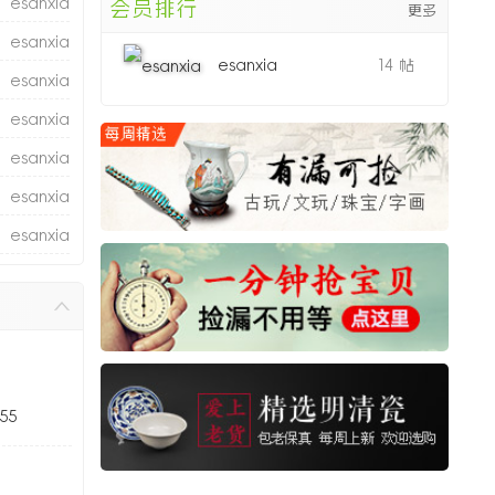
esanxia
会员排行
更多
esanxia
esanxia
14 帖
esanxia
esanxia
esanxia
esanxia
esanxia
推荐
esanxia
esanxia
55
esanxia
esanxia