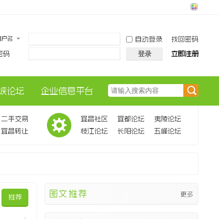
用户名
自动登录
找回密码
密码
立即注册
登录
峡论坛
企业信息平台
搜
二手交易
宜昌社区
宜都论坛
夷陵论坛
宜昌转让
枝江论坛
长阳论坛
五峰论坛
索
图文推荐
更多
推荐