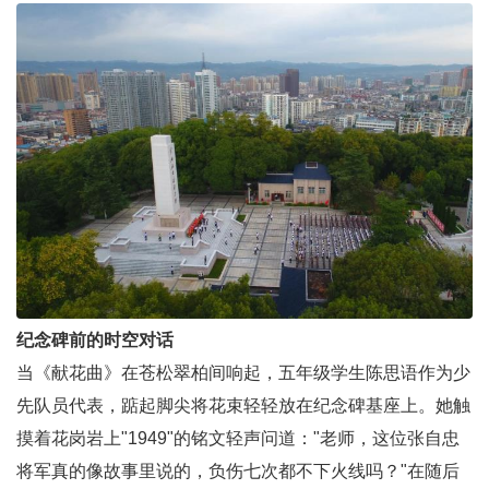
纪念碑前的时空对话
当《献花曲》在苍松翠柏间响起，五年级学生陈思语作为少
先队员代表，踮起脚尖将花束轻轻放在纪念碑基座上。她触
摸着花岗岩上"1949"的铭文轻声问道："老师，这位张自忠
将军真的像故事里说的，负伤七次都不下火线吗？"在随后