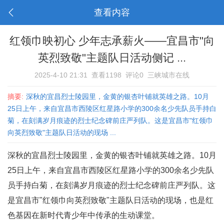
查看内容
红领巾映初心 少年志承薪火——宜昌市"向
英烈致敬"主题队日活动侧记 ...
2025-4-10 21:31
查看1198
评论0
三峡城市在线
摘要:
深秋的宜昌烈士陵园里，金黄的银杏叶铺就英雄之路。10月
25日上午，来自宜昌市西陵区红星路小学的300余名少先队员手持白
菊，在刻满岁月痕迹的烈士纪念碑前庄严列队。这是宜昌市"红领巾
向英烈致敬"主题队日活动的现场 ...
深秋的宜昌烈士陵园里，金黄的银杏叶铺就英雄之路。10月
25日上午，来自宜昌市西陵区红星路小学的300余名少先队
员手持白菊，在刻满岁月痕迹的烈士纪念碑前庄严列队。这
是宜昌市"红领巾向英烈致敬"主题队日活动的现场，也是红
色基因在新时代青少年中传承的生动课堂。