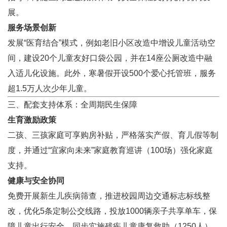
展。
服务场景创新
发展“医育结合”模式，例如老旧小区改造中增设儿童活动空
间，建设20个儿童友好口袋公园，并在14座公厕改造中融
入适儿化设施。此外，寒暑假开设500个爱心托管班，服务
超1.5万人次少年儿童。
三、配套支持体系：全周期民生保障
生育激励政策
二孩、三孩家庭可享购房补贴，严格落实产假、育儿假等制
度，并通过“宜家向未来”家庭教育巡讲（100场）强化家庭
支持。
健康与安全协同
免费开展新生儿疾病筛查，推进校园周边交通标志标线整
改，优化5条定制公交线路，投放1000辆亲子共享单车，保
障儿童出行安全。同步实施残疾儿童康复救助（1250人）