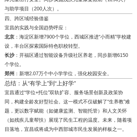
与助学项目（200人次）。
四、跨区域经验借鉴
宜昌的实践与全国趋势呼应：
北京
：海淀区新增7900个学位，西城区推进“小而精”学校建
设，丰台区探索国际特色职校转型。
长沙
：开福区通过智能设备升级社区养老，同步新增6150
个学位。
郑州
：新增2.07万个中小学学位，强化校园安全。
总结：从“有学上”到“上好学”
宜昌通过“学位+托位”双轨扩容、服务场景创新及政策协
同，构建全龄友好型社会。这一模式不仅破解了“生养教”难
题，更以数字赋能（如健康监测、智能托管）和人文关怀
（如残疾儿童帮扶）展现了民生工程的温度。未来，随着项
目落地，宜昌或将成为中西部城市民生发展的样板之一。