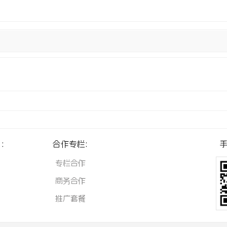
:
合作专栏:
手
专栏合作
商务合作
推广套餐