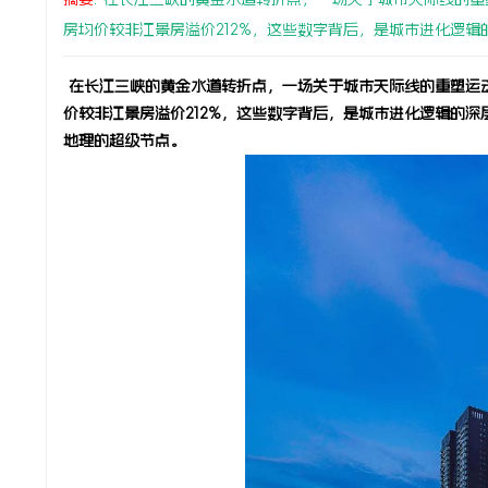
房均价较非江景房溢价212%，这些数字背后，是城市进化逻辑的深
在长江三峡的黄金水道转折点，一场关于城市天际线的重塑运动
价较非江景房溢价212%，这些数字背后，是城市进化逻辑的
地理的超级节点。
峡
在