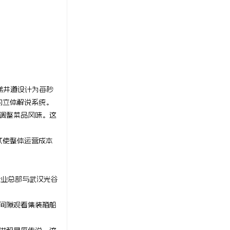
梯井道设计为每秒
的立体解说系统。
貌调整菜品风味。这
式使整体运营成本
企业总部与武汉光谷
判间隙观看集装箱船