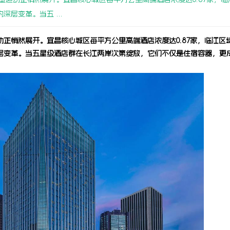
层变革。当五 ...
正悄然展开。宜昌核心城区每平方公里高端酒店浓度达0.87家，临江区
深层变革。当五星级酒店群在长江两岸次第绽放，它们不仅是住宿容器，更