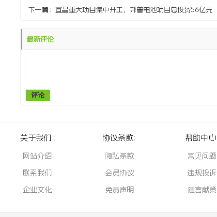
下一篇：
宜昌重大项目集中开工，邦普电池项目总投资56亿元
最新评论
评论
关于我们 :
协议条款:
帮助中心 
网站介绍
隐私条款
常见问题
联系我们
会员协议
违规投诉
企业文化
免责声明
建言献策