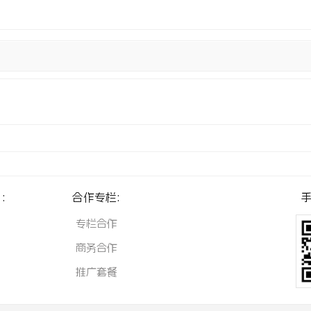
:
合作专栏:
手
专栏合作
商务合作
推广套餐