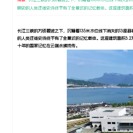
明史的人类迁徙史诗终于有了全景式的记忆载体。这座建筑面积3.2
长江三峡的万顷碧波之下，沉睡着135米水位线下消失的13座县
的人类迁徙史诗终于有了全景式的记忆载体。这座建筑面积3.2
峡
十年的国家记忆在云端永续流传。
在