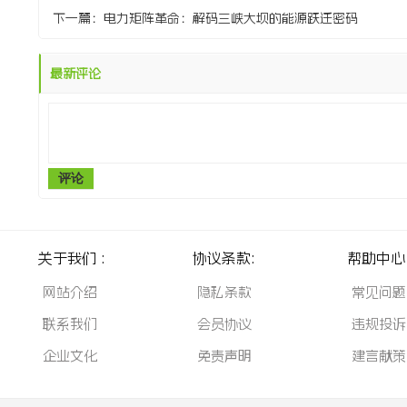
下一篇：
电力矩阵革命：解码三峡大坝的能源跃迁密码
最新评论
评论
关于我们 :
协议条款:
帮助中心 
网站介绍
隐私条款
常见问题
联系我们
会员协议
违规投诉
企业文化
免责声明
建言献策