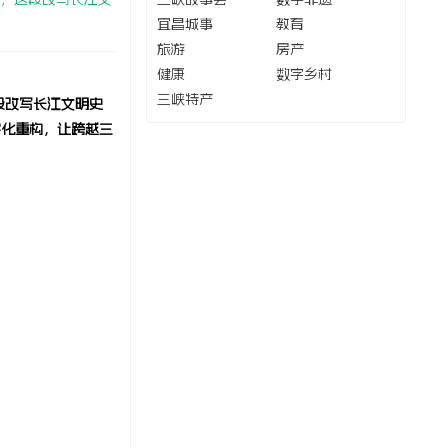
宜昌城事
教育
旅游
房产
健康
数字乡村
三峡特产
这段改写长江文明史
字化重构，让跨越三