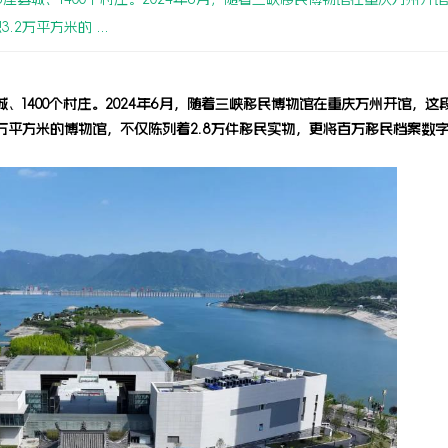
万平方米的 ...
城、1400个村庄。2024年6月，随着三峡移民博物馆在重庆万州开馆，
万平方米的博物馆，不仅陈列着2.8万件移民实物，更将百万移民档案数