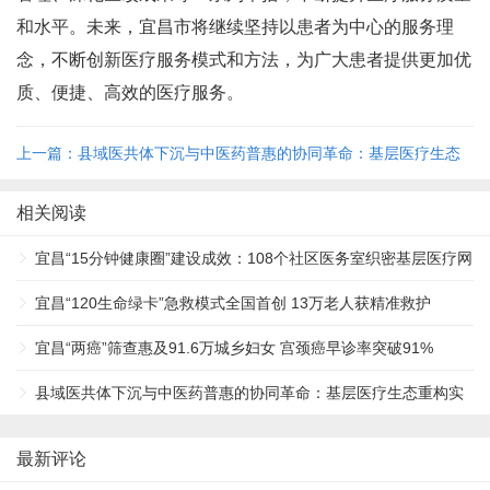
和水平。未来，宜昌市将继续坚持以患者为中心的服务理
念，不断创新医疗服务模式和方法，为广大患者提供更加优
质、便捷、高效的医疗服务。
上一篇：县域医共体下沉与中医药普惠的协同革命：基层医疗生态
重构实践 ...
相关阅读
宜昌“15分钟健康圈”建设成效：108个社区医务室织密基层医疗网
...
宜昌“120生命绿卡”急救模式全国首创 13万老人获精准救护
宜昌“两癌”筛查惠及91.6万城乡妇女 宫颈癌早诊率突破91%
县域医共体下沉与中医药普惠的协同革命：基层医疗生态重构实
践 ...
最新评论