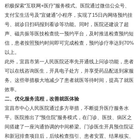
积极探索“互联网+医疗”服务模式。医院通过微信公众号、
支付宝生活号及“宜健通”小程序，实现了15日内网络预约挂
号、就诊日扫码报到看诊等功能。同时，医院还建设了超
声、磁共振等医技检查统一预约平台，及时推送检查预约短
信，患者按照预约时间即可完成检查，预约诊疗率达到70%
以上。
此外，宜昌市第一人民医院还率先开通线上问诊功能，患者
可以在线咨询医生，开具电子处方，并享受药品配送到家服
务。这些举措极大地减少了患者就医等待时间，提高了就医
效率。
二、优化服务流程，改善就医体验
宜昌市中心人民医院通过多方举措，不断提升医疗服务水
平。医院推出了“预住院”服务模式，在门诊、医技、病区之
间搭建了一座沟通协调的中间桥梁。门诊医生开具预住院证
和新冠排查项目后，后续检查指引、患者安置、结果核实、