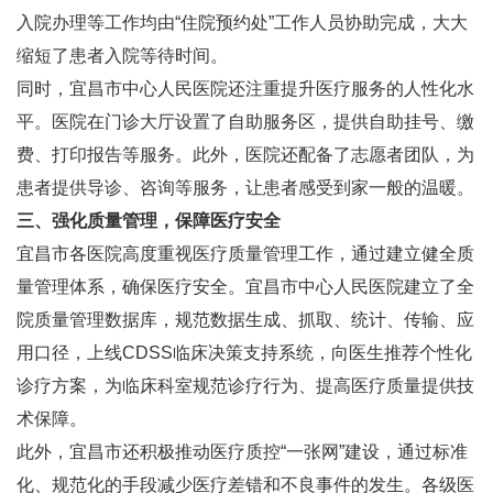
入院办理等工作均由“住院预约处”工作人员协助完成，大大
缩短了患者入院等待时间。
同时，宜昌市中心人民医院还注重提升医疗服务的人性化水
平。医院在门诊大厅设置了自助服务区，提供自助挂号、缴
费、打印报告等服务。此外，医院还配备了志愿者团队，为
患者提供导诊、咨询等服务，让患者感受到家一般的温暖。
三、强化质量管理，保障医疗安全
宜昌市各医院高度重视医疗质量管理工作，通过建立健全质
量管理体系，确保医疗安全。宜昌市中心人民医院建立了全
院质量管理数据库，规范数据生成、抓取、统计、传输、应
用口径，上线CDSS临床决策支持系统，向医生推荐个性化
诊疗方案，为临床科室规范诊疗行为、提高医疗质量提供技
术保障。
此外，宜昌市还积极推动医疗质控“一张网”建设，通过标准
化、规范化的手段减少医疗差错和不良事件的发生。各级医