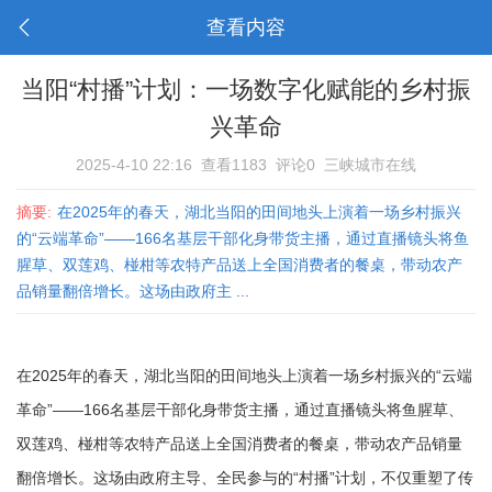
查看内容
当阳“村播”计划：一场数字化赋能的乡村振
兴革命
2025-4-10 22:16
查看1183
评论0
三峡城市在线
摘要:
在2025年的春天，湖北当阳的田间地头上演着一场乡村振兴
的“云端革命”——166名基层干部化身带货主播，通过直播镜头将鱼
腥草、双莲鸡、椪柑等农特产品送上全国消费者的餐桌，带动农产
品销量翻倍增长。这场由政府主 ...
在2025年的春天，湖北当阳的田间地头上演着一场乡村振兴的“云端
革命”——166名基层干部化身带货主播，通过直播镜头将鱼腥草、
双莲鸡、椪柑等农特产品送上全国消费者的餐桌，带动农产品销量
翻倍增长。这场由政府主导、全民参与的“村播”计划，不仅重塑了传