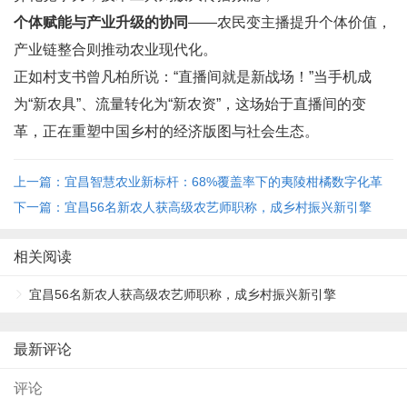
个体赋能与产业升级的协同
——农民变主播提升个体价值，
产业链整合则推动农业现代化。
正如村支书曾凡柏所说：“直播间就是新战场！”当手机成
为“新农具”、流量转化为“新农资”，这场始于直播间的变
革，正在重塑中国乡村的经济版图与社会生态。
上一篇：宜昌智慧农业新标杆：68%覆盖率下的夷陵柑橘数字化革
命
下一篇：宜昌56名新农人获高级农艺师职称，成乡村振兴新引擎
相关阅读
宜昌56名新农人获高级农艺师职称，成乡村振兴新引擎
最新评论