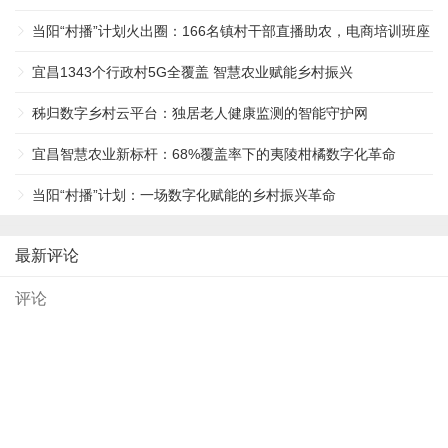
景 ...
当阳“村播”计划火出圈：166名镇村干部直播助农，电商培训班座
无虚席 ...
宜昌1343个行政村5G全覆盖 智慧农业赋能乡村振兴
秭归数字乡村云平台：独居老人健康监测的智能守护网
宜昌智慧农业新标杆：68%覆盖率下的夷陵柑橘数字化革命
当阳“村播”计划：一场数字化赋能的乡村振兴革命
最新评论