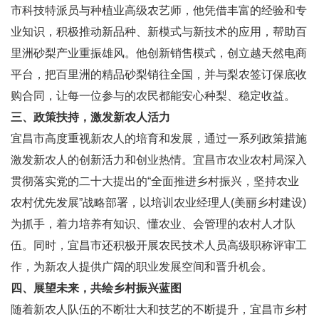
市科技特派员与种植业高级农艺师，他凭借丰富的经验和专
业知识，积极推动新品种、新模式与新技术的应用，帮助百
里洲砂梨产业重振雄风。他创新销售模式，创立越天然电商
平台，把百里洲的精品砂梨销往全国，并与梨农签订保底收
购合同，让每一位参与的农民都能安心种梨、稳定收益。
三、政策扶持，激发新农人活力
宜昌市高度重视新农人的培育和发展，通过一系列政策措施
激发新农人的创新活力和创业热情。宜昌市农业农村局深入
贯彻落实党的二十大提出的“全面推进乡村振兴，坚持农业
农村优先发展”战略部署，以培训农业经理人(美丽乡村建设)
为抓手，着力培养有知识、懂农业、会管理的农村人才队
伍。同时，宜昌市还积极开展农民技术人员高级职称评审工
作，为新农人提供广阔的职业发展空间和晋升机会。
四、展望未来，共绘乡村振兴蓝图
随着新农人队伍的不断壮大和技艺的不断提升，宜昌市乡村