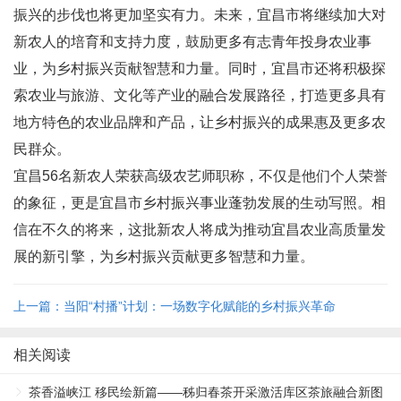
振兴的步伐也将更加坚实有力。未来，宜昌市将继续加大对
新农人的培育和支持力度，鼓励更多有志青年投身农业事
业，为乡村振兴贡献智慧和力量。同时，宜昌市还将积极探
索农业与旅游、文化等产业的融合发展路径，打造更多具有
地方特色的农业品牌和产品，让乡村振兴的成果惠及更多农
民群众。
宜昌56名新农人荣获高级农艺师职称，不仅是他们个人荣誉
的象征，更是宜昌市乡村振兴事业蓬勃发展的生动写照。相
信在不久的将来，这批新农人将成为推动宜昌农业高质量发
展的新引擎，为乡村振兴贡献更多智慧和力量。
上一篇：当阳“村播”计划：一场数字化赋能的乡村振兴革命
相关阅读
茶香溢峡江 移民绘新篇——秭归春茶开采激活库区茶旅融合新图