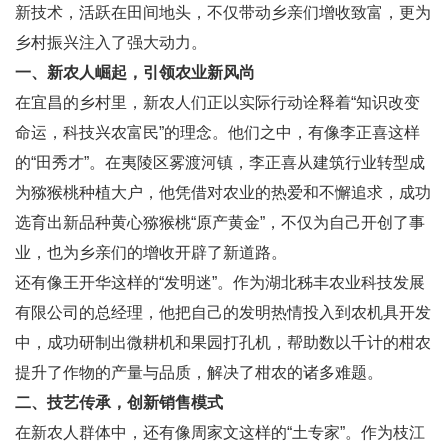
新技术，活跃在田间地头，不仅带动乡亲们增收致富，更为
乡村振兴注入了强大动力。
一、新农人崛起，引领农业新风尚
在宜昌的乡村里，新农人们正以实际行动诠释着“知识改变
命运，科技兴农富民”的理念。他们之中，有像李正喜这样
的“田秀才”。在夷陵区雾渡河镇，李正喜从建筑行业转型成
为猕猴桃种植大户，他凭借对农业的热爱和不懈追求，成功
选育出新品种黄心猕猴桃“原产黄金”，不仅为自己开创了事
业，也为乡亲们的增收开辟了新道路。
还有像王开华这样的“发明迷”。作为湖北秭丰农业科技发展
有限公司的总经理，他把自己的发明热情投入到农机具开发
中，成功研制出微耕机和果园打孔机，帮助数以千计的柑农
提升了作物的产量与品质，解决了柑农的诸多难题。
二、技艺传承，创新销售模式
在新农人群体中，还有像周家文这样的“土专家”。作为枝江