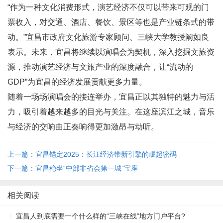
“作为一种文化消费形式，演艺经济不仅可以带来可观的门
票收入，对交通、酒店、餐饮、景区等也是产业链条式的带
动。”宜昌市政府文化旅游专家顾问、三峡大学教授阚如良
表示。未来，宜昌将继续以演唱会为契机，深入挖掘文旅资
源，推动演艺经济与文旅产业的深度融合，让“流动的
GDP”为宜昌的经济发展贡献更多力量。
随着一场场演唱会的接连举办，宜昌正以其独特的魅力与活
力，吸引着越来越多的目光与关注。在这座滨江之城，音乐
与经济的交响曲正奏响得更加激昂与动听。
上一篇：宜昌锚定2025：长江经济带新引擎的崛起密码
下一篇：宜昌稳坐“中部非省会第一城”宝座
相关阅读
宜昌人到底需要一个什么样的“三峡在线”地方门户平台?