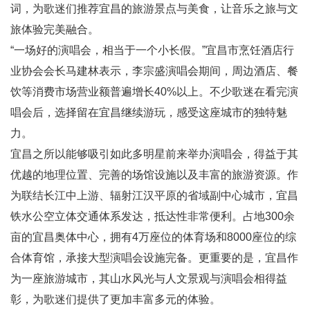
词，为歌迷们推荐宜昌的旅游景点与美食，让音乐之旅与文
旅体验完美融合。
“一场好的演唱会，相当于一个小长假。”宜昌市烹饪酒店行
业协会会长马建林表示，李宗盛演唱会期间，周边酒店、餐
饮等消费市场营业额普遍增长40%以上。不少歌迷在看完演
唱会后，选择留在宜昌继续游玩，感受这座城市的独特魅
力。
宜昌之所以能够吸引如此多明星前来举办演唱会，得益于其
优越的地理位置、完善的场馆设施以及丰富的旅游资源。作
为联结长江中上游、辐射江汉平原的省域副中心城市，宜昌
铁水公空立体交通体系发达，抵达性非常便利。占地300余
亩的宜昌奥体中心，拥有4万座位的体育场和8000座位的综
合体育馆，承接大型演唱会设施完备。更重要的是，宜昌作
为一座旅游城市，其山水风光与人文景观与演唱会相得益
彰，为歌迷们提供了更加丰富多元的体验。