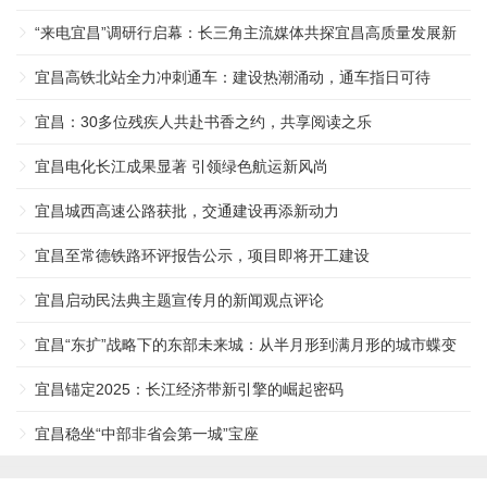
“来电宜昌”调研行启幕：长三角主流媒体共探宜昌高质量发展新
密码 ...
宜昌高铁北站全力冲刺通车：建设热潮涌动，通车指日可待
宜昌：30多位残疾人共赴书香之约，共享阅读之乐
宜昌电化长江成果显著 引领绿色航运新风尚
宜昌城西高速公路获批，交通建设再添新动力
宜昌至常德铁路环评报告公示，项目即将开工建设
宜昌启动民法典主题宣传月的新闻观点评论
宜昌“东扩”战略下的东部未来城：从半月形到满月形的城市蝶变
... ...
宜昌锚定2025：长江经济带新引擎的崛起密码
宜昌稳坐“中部非省会第一城”宝座