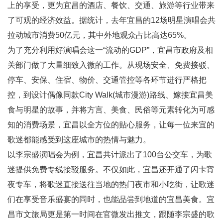
上的享受，更为宜昌的酒店、餐饮、交通、旅游等行业带来
了可观的经济效益。据统计，去年宜昌的12场明星演唱会共
拉动城市消费50亿元，其中外地观众占比高达65%。
为了充分利用好演唱会这一“流动的GDP”，宜昌市政府及相
关部门做了大量细致入微的工作。从现场安全、免费接驳、
停车、安保、住宿、物价、交通管控等各环节进行严格把
控，到设计偶像同款City Walk(城市漫游)路线、嫁接宜昌美
食与明星的故事，并将方言、美食、民俗等元素转化为可感
知的消费场景，宜昌以全方位的贴心服务，让每一位来宜的
歌迷都能感受到这座城市的热情与魅力。
以李宗盛演唱会为例，宜昌共计派出了100台公交车，为歌
迷提供免费专线接驳服务。不仅如此，宜昌还开通了闪卡宵
夜专车，将歌迷直接送往当地的热门夜市和小吃街，让歌迷
们在享受音乐盛宴的同时，也能品尝到地道的宜昌美食。宜
昌市文旅局更是第一时间在官微发出推文，跟随李宗盛的歌